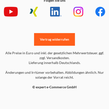
Folgen Sie uns
Vertrag widerrufen
Alle Preise in Euro und inkl. der gesetzlichen Mehrwertsteuer. ggf.
zzgl. Versandkosten.
Lieferung innerhalb Deutschlands.
Änderungen und Irrtümer vorbehalten. Abbildungen ähnlich. Nur
solange der Vorrat reicht.
© expert e-Commerce GmbH