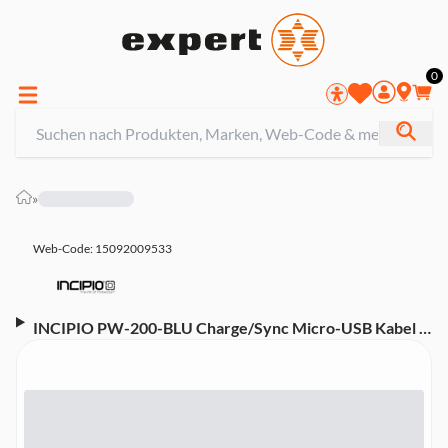
0
»
Web-Code: 15092009533
INCIPIO PW-200-BLU Charge/Sync Micro-USB Kabel |
1m | blau