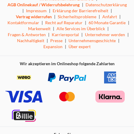
AGB Onlinekauf / Widerrufsbelehrung
|
Datenschutzerklärung
|
Impressum
|
Erklärung der Barrierefreiheit
|
Vertrag widerrufen
|
Sicherheitsprobleme
|
Anfahrt
|
Kontaktformular
|
Recht auf Reparatur
|
60 Monate Garantie
|
Markenwelt
|
Alle Services im Überblick
|
Fragen & Antworten
|
Karriereportal
|
Unternehmer werden
|
Nachhaltigkeit
|
Presse
|
Unternehmensgeschichte
|
Expansion
|
Über expert
Wir akzeptieren im Onlineshop folgende Zahlarten