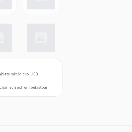
blets mit Micro-USB-
chanisch extrem belastbar