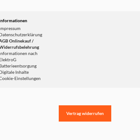
Informationen
Impressum
Datenschutzerklärung
AGB Onlinekauf /
Widerrufsbelehrung
Informationen nach
ElektroG
Batterieentsorgung
Digitale Inhalte
Cookie-Einstellungen
Vertrag widerrufen