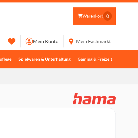
0
Warenkorb
Mein Konto
Mein Fachmarkt
pflege
Spielwaren & Unterhaltung
Gaming & Freizeit