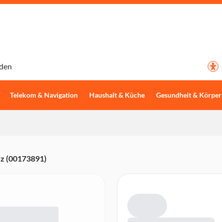
den
Telekom & Navigation
Haushalt & Küche
Gesundheit & Körper
z (00173891)