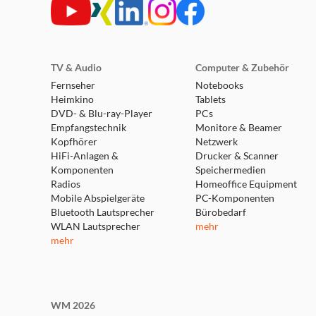
TV & Audio
Computer & Zubehör
Fernseher
Notebooks
Heimkino
Tablets
DVD- & Blu-ray-Player
PCs
Empfangstechnik
Monitore & Beamer
Kopfhörer
Netzwerk
HiFi-Anlagen &
Drucker & Scanner
Komponenten
Speichermedien
Radios
Homeoffice Equipment
Mobile Abspielgeräte
PC-Komponenten
Bluetooth Lautsprecher
Bürobedarf
WLAN Lautsprecher
mehr
mehr
WM 2026