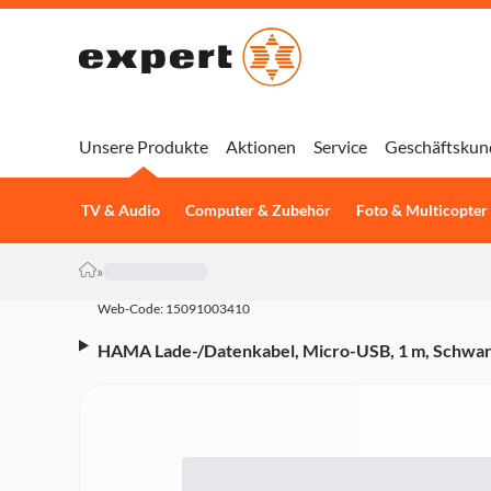
Unsere Produkte
Aktionen
Service
Geschäftskun
TV & Audio
Computer & Zubehör
Foto & Multicopter
»
Web-Code: 15091003410
HAMA Lade-/Datenkabel, Micro-USB, 1 m, Schwar