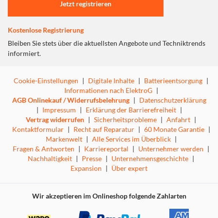
Jetzt registrieren
Kostenlose Registrierung
Bleiben Sie stets über die aktuellsten Angebote und Techniktrends
informiert.
Cookie-Einstellungen
|
Digitale Inhalte
|
Batterieentsorgung
|
Informationen nach ElektroG
|
AGB Onlinekauf / Widerrufsbelehrung
|
Datenschutzerklärung
|
Impressum
|
Erklärung der Barrierefreiheit
|
Vertrag widerrufen
|
Sicherheitsprobleme
|
Anfahrt
|
Kontaktformular
|
Recht auf Reparatur
|
60 Monate Garantie
|
Markenwelt
|
Alle Services im Überblick
|
Fragen & Antworten
|
Karriereportal
|
Unternehmer werden
|
Nachhaltigkeit
|
Presse
|
Unternehmensgeschichte
|
Expansion
|
Über expert
Wir akzeptieren im Onlineshop folgende Zahlarten