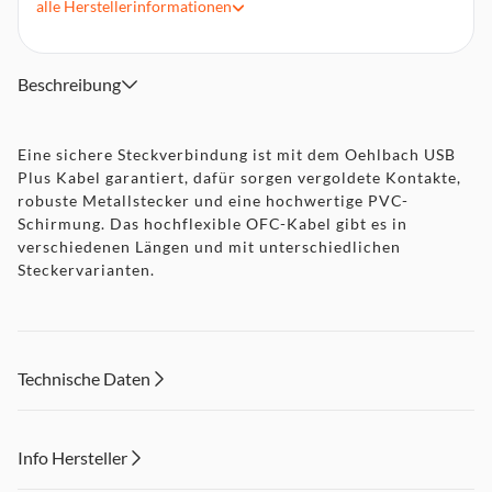
alle
Herstellerinformationen
Verlustfreie Signalübertragung
Beschreibung
Eine sichere Steckverbindung ist mit dem Oehlbach USB
Plus Kabel garantiert, dafür sorgen vergoldete Kontakte,
robuste Metallstecker und eine hochwertige PVC-
Schirmung. Das hochflexible OFC-Kabel gibt es in
verschiedenen Längen und mit unterschiedlichen
Steckervarianten.
Technische Daten
Info Hersteller