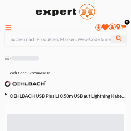
0
»
Web-Code: 17590034618
OEHLBACH USB Plus LI 0.50m USB auf Lightning Kabel
(schwarz)