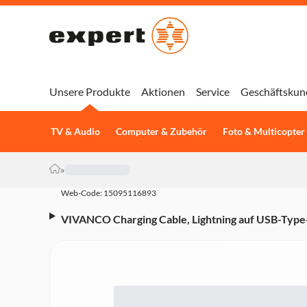
Unsere Produkte
Aktionen
Service
Geschäftskun
TV & Audio
Computer & Zubehör
Foto & Multicopter
»
Web-Code: 15095116893
VIVANCO Charging Cable, Lightning auf USB-Type
1,2 m (60084)