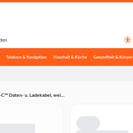
den
Telekom & Navigation
Haushalt & Küche
Gesundheit & Körper
-C™ Daten- u. Ladekabel, weiß