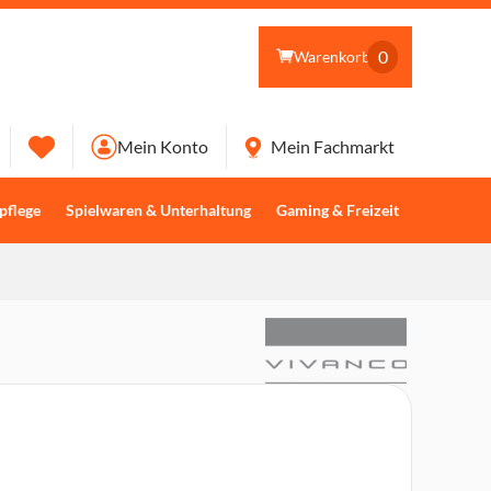
0
Warenkorb
Mein Konto
Mein Fachmarkt
pflege
Spielwaren & Unterhaltung
Gaming & Freizeit