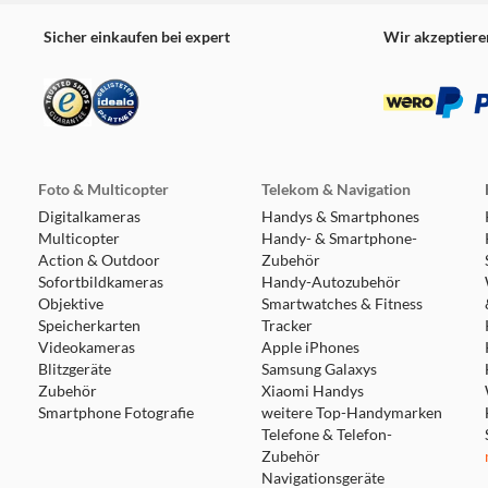
Sicher einkaufen bei expert
Wir akzeptiere
Foto & Multicopter
Telekom & Navigation
Digitalkameras
Handys & Smartphones
Multicopter
Handy- & Smartphone-
Action & Outdoor
Zubehör
Sofortbildkameras
Handy-Autozubehör
Objektive
Smartwatches & Fitness
Speicherkarten
Tracker
Videokameras
Apple iPhones
Blitzgeräte
Samsung Galaxys
Zubehör
Xiaomi Handys
Smartphone Fotografie
weitere Top-Handymarken
Telefone & Telefon-
Zubehör
Navigationsgeräte