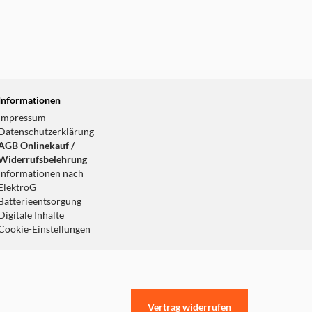
Informationen
Impressum
Datenschutzerklärung
AGB Onlinekauf /
Widerrufsbelehrung
Informationen nach
ElektroG
Batterieentsorgung
Digitale Inhalte
Cookie-Einstellungen
Vertrag widerrufen