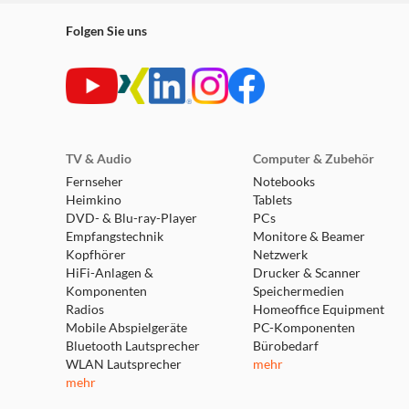
Folgen Sie uns
TV & Audio
Computer & Zubehör
Fernseher
Notebooks
Heimkino
Tablets
DVD- & Blu-ray-Player
PCs
Empfangstechnik
Monitore & Beamer
Kopfhörer
Netzwerk
HiFi-Anlagen &
Drucker & Scanner
Komponenten
Speichermedien
Radios
Homeoffice Equipment
Mobile Abspielgeräte
PC-Komponenten
Bluetooth Lautsprecher
Bürobedarf
WLAN Lautsprecher
mehr
mehr