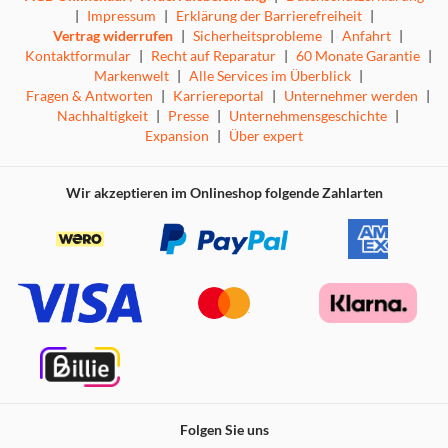
|
Impressum
|
Erklärung der Barrierefreiheit
|
Vertrag widerrufen
|
Sicherheitsprobleme
|
Anfahrt
|
Kontaktformular
|
Recht auf Reparatur
|
60 Monate Garantie
|
Markenwelt
|
Alle Services im Überblick
|
Fragen & Antworten
|
Karriereportal
|
Unternehmer werden
|
Nachhaltigkeit
|
Presse
|
Unternehmensgeschichte
|
Expansion
|
Über expert
Wir akzeptieren im Onlineshop folgende Zahlarten
Folgen Sie uns