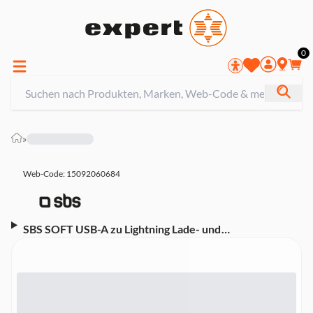
0
»
Web-Code: 15092060684
SBS SOFT USB-A zu Lightning Lade- und
Synchronisationskabel 1.5m, weiß