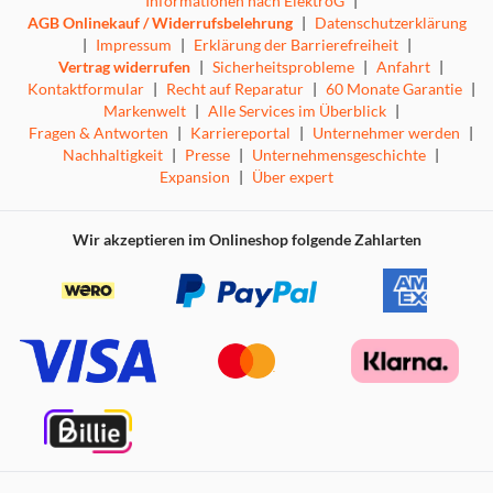
Informationen nach ElektroG
|
AGB Onlinekauf / Widerrufsbelehrung
|
Datenschutzerklärung
|
Impressum
|
Erklärung der Barrierefreiheit
|
Vertrag widerrufen
|
Sicherheitsprobleme
|
Anfahrt
|
Kontaktformular
|
Recht auf Reparatur
|
60 Monate Garantie
|
Markenwelt
|
Alle Services im Überblick
|
Fragen & Antworten
|
Karriereportal
|
Unternehmer werden
|
Nachhaltigkeit
|
Presse
|
Unternehmensgeschichte
|
Expansion
|
Über expert
Wir akzeptieren im Onlineshop folgende Zahlarten