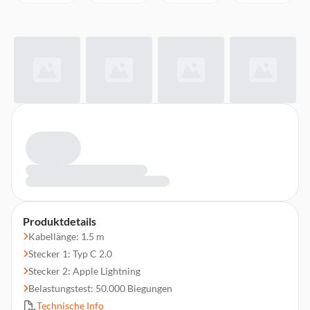
Produktdetails
Kabellänge: 1.5 m
Stecker 1: Typ C 2.0
Stecker 2: Apple Lightning
Belastungstest: 50.000 Biegungen
Technische Info