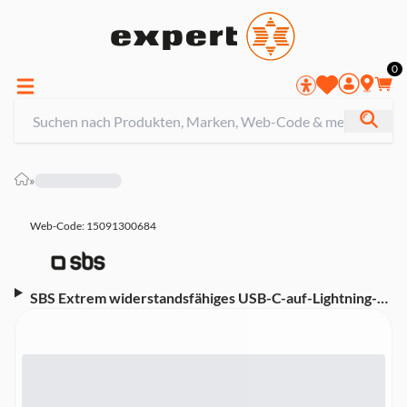
0
»
Web-Code: 15091300684
SBS Extrem widerstandsfähiges USB-C-auf-Lightning-
Kabel in Aramidfaser Grau