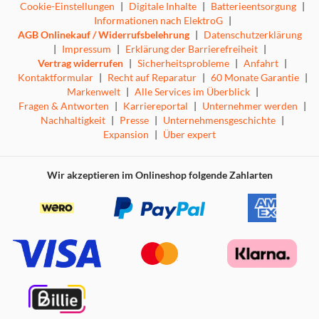
Cookie-Einstellungen
|
Digitale Inhalte
|
Batterieentsorgung
|
Informationen nach ElektroG
|
AGB Onlinekauf / Widerrufsbelehrung
|
Datenschutzerklärung
|
Impressum
|
Erklärung der Barrierefreiheit
|
Vertrag widerrufen
|
Sicherheitsprobleme
|
Anfahrt
|
Kontaktformular
|
Recht auf Reparatur
|
60 Monate Garantie
|
Markenwelt
|
Alle Services im Überblick
|
Fragen & Antworten
|
Karriereportal
|
Unternehmer werden
|
Nachhaltigkeit
|
Presse
|
Unternehmensgeschichte
|
Expansion
|
Über expert
Wir akzeptieren im Onlineshop folgende Zahlarten