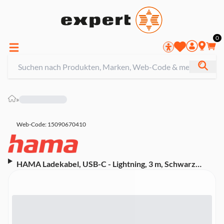
0
»
Web-Code: 15090670410
HAMA Ladekabel, USB-C - Lightning, 3 m, Schwarz
(00201599)