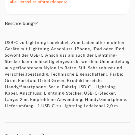
alle
Herstellerinformationen
Ummantelung aus geflochtenem Nylon im Retro-Stil
Sehr robust und verschleißbeständig
Beschreibung
USB-C zu Lightning Ladekabel. Zum Laden aller mobilen
Geräte mit Lightning-Anschluss, iPhone, iPad oder iPod.
Sowohl der USB-C Anschluss als auch der Lightning-
Stecker kann beidseitig eingesteckt werden. Ummantelung
aus geflochtenem Nylon im Retro-Stil. Sehr robust und
verschleißbeständig. Technische Eigenschaften:. Farbe:
Grün. Farbton: Dried Green. Produktbereich:
Handy/Smartphone. Serie: Fabriq USB-C - Lightning
Kabel. Anschluss: Lightning-Stecker, USB-C-Stecker.
Länge: 2 m. Empfohlene Anwendung: Handy/Smartphone.
Lieferumfang:. 1 USB-C zu Lightning Ladekabel 2,0 m