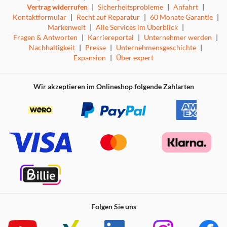
Vertrag widerrufen
|
Sicherheitsprobleme
|
Anfahrt
|
Kontaktformular
|
Recht auf Reparatur
|
60 Monate Garantie
|
Markenwelt
|
Alle Services im Überblick
|
Fragen & Antworten
|
Karriereportal
|
Unternehmer werden
|
Nachhaltigkeit
|
Presse
|
Unternehmensgeschichte
|
Expansion
|
Über expert
Wir akzeptieren im Onlineshop folgende Zahlarten
Folgen Sie uns