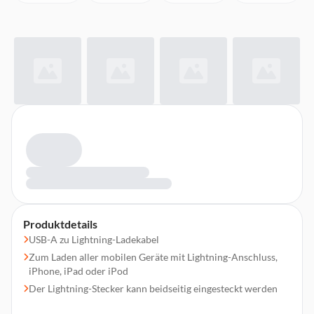
Produktdetails
USB-A zu Lightning-Ladekabel
Zum Laden aller mobilen Geräte mit Lightning-Anschluss,
iPhone, iPad oder iPod
Der Lightning-Stecker kann beidseitig eingesteckt werden
Ummantelung aus geflochtenem Nylon im Retro-Stil