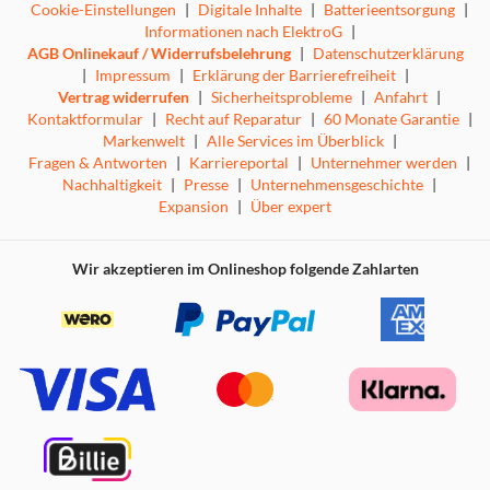
Cookie-Einstellungen
|
Digitale Inhalte
|
Batterieentsorgung
|
Informationen nach ElektroG
|
AGB Onlinekauf / Widerrufsbelehrung
|
Datenschutzerklärung
|
Impressum
|
Erklärung der Barrierefreiheit
|
Vertrag widerrufen
|
Sicherheitsprobleme
|
Anfahrt
|
Kontaktformular
|
Recht auf Reparatur
|
60 Monate Garantie
|
Markenwelt
|
Alle Services im Überblick
|
Fragen & Antworten
|
Karriereportal
|
Unternehmer werden
|
Nachhaltigkeit
|
Presse
|
Unternehmensgeschichte
|
Expansion
|
Über expert
Wir akzeptieren im Onlineshop folgende Zahlarten