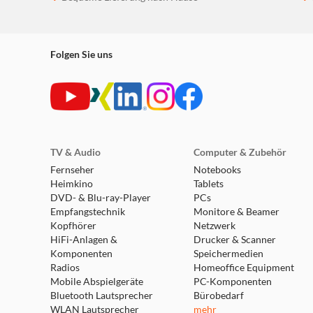
Folgen Sie uns
TV & Audio
Computer & Zubehör
Fernseher
Notebooks
Heimkino
Tablets
DVD- & Blu-ray-Player
PCs
Empfangstechnik
Monitore & Beamer
Kopfhörer
Netzwerk
HiFi-Anlagen &
Drucker & Scanner
Komponenten
Speichermedien
Radios
Homeoffice Equipment
Mobile Abspielgeräte
PC-Komponenten
Bluetooth Lautsprecher
Bürobedarf
WLAN Lautsprecher
mehr