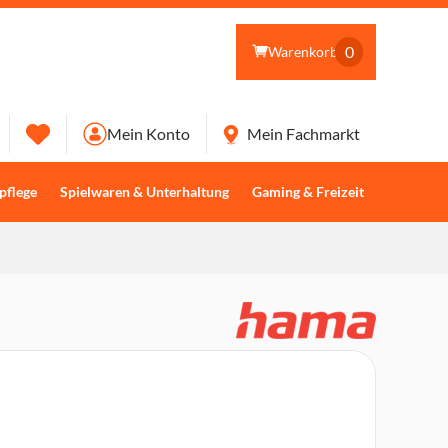
0
Warenkorb
Mein Konto
Mein Fachmarkt
pflege
Spielwaren & Unterhaltung
Gaming & Freizeit