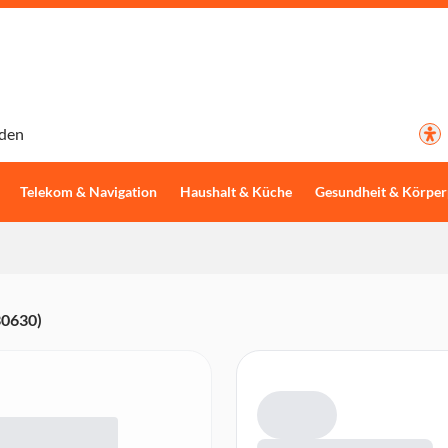
den
Telekom & Navigation
Haushalt & Küche
Gesundheit & Körper
30630)