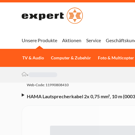
Unsere Produkte
Aktionen
Service
Geschäftskun
TV & Audio
Computer & Zubehör
Foto & Multicopter
»
Web-Code: 11990808410
HAMA Lautsprecherkabel 2x 0,75 mm², 10 m (000