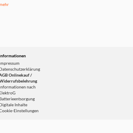
mehr
Informationen
Impressum
Datenschutzerklärung
AGB Onlinekauf /
Widerrufsbelehrung
Informationen nach
ElektroG
Batterieentsorgung
Digitale Inhalte
Cookie-Einstellungen