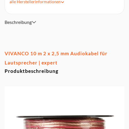
alle
Herstellerinformationen
Stecker 1: N/A
Stecker 2: N/A
Beschreibung
VIVANCO 10 m 2 x 2,5 mm Audiokabel für
Lautsprecher | expert
Produktbeschreibung