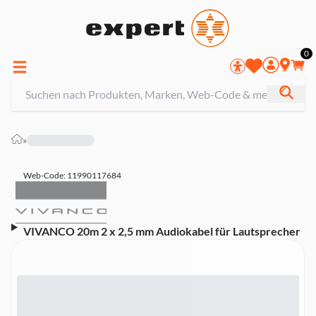
0
»
Web-Code: 11990117684
VIVANCO 20m 2 x 2,5 mm Audiokabel für Lautsprecher