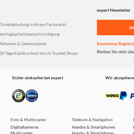
expert Newsletter
Direktabholung in Ihrem Fachmarkt
Je
Verfügbarkeitsbenachrichtigung
Aktionen & Gewinnspiele
Kostenlose Registri
Bleiben Sie stets üb
30 Tage Käuferschutz durch Trusted Shops
Sicher einkaufen bei expert
Wir akzeptiere
Foto & Multicopter
Telekom & Navigation
Digitalkameras
Handys & Smartphones
Multicopter
Handy- & Smartphone-