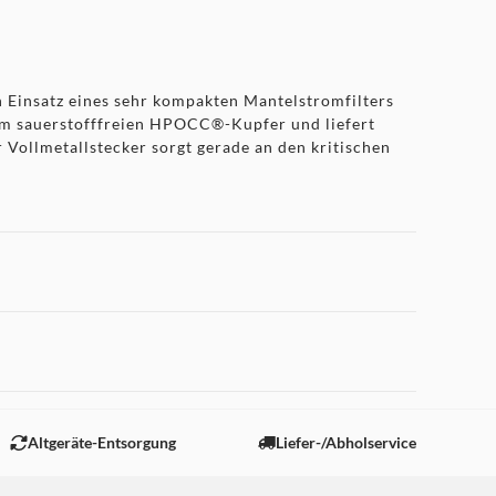
 Einsatz eines sehr kompakten Mantelstromfilters
nem sauerstofffreien HPOCC®-Kupfer und liefert
 Vollmetallstecker sorgt gerade an den kritischen
 "Marketing".
Altgeräte-Entsorgung
Liefer-/Abholservice