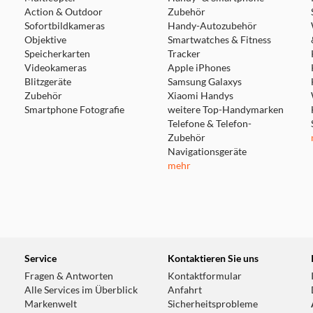
Action & Outdoor
Zubehör
Sofortbildkameras
Handy-Autozubehör
Objektive
Smartwatches & Fitness
Speicherkarten
Tracker
Videokameras
Apple iPhones
Blitzgeräte
Samsung Galaxys
Zubehör
Xiaomi Handys
Smartphone Fotografie
weitere Top-Handymarken
Telefone & Telefon-
Zubehör
Navigationsgeräte
mehr
Service
Kontaktieren Sie uns
Fragen & Antworten
Kontaktformular
Alle Services im Überblick
Anfahrt
Markenwelt
Sicherheitsprobleme