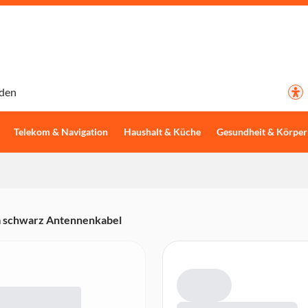
den
Telekom & Navigation
Haushalt & Küche
Gesundheit & Körper
 schwarz Antennenkabel