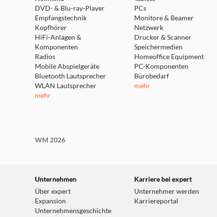
DVD- & Blu-ray-Player
PCs
Empfangstechnik
Monitore & Beamer
Kopfhörer
Netzwerk
HiFi-Anlagen &
Drucker & Scanner
Komponenten
Speichermedien
Radios
Homeoffice Equipment
Mobile Abspielgeräte
PC-Komponenten
Bluetooth Lautsprecher
Bürobedarf
WLAN Lautsprecher
mehr
mehr
WM 2026
Unternehmen
Karriere bei expert
Über expert
Unternehmer werden
Expansion
Karriereportal
Unternehmensgeschichte