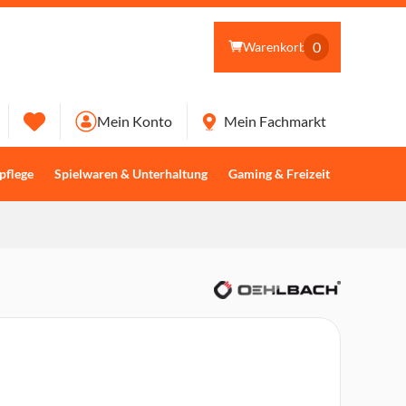
0
Warenkorb
Mein Konto
Mein Fachmarkt
pflege
Spielwaren & Unterhaltung
Gaming & Freizeit