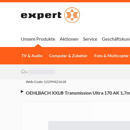
Unsere Produkte
Aktionen
Service
Geschäftskun
TV & Audio
Computer & Zubehör
Foto & Multicopter
»
Web-Code: 12299421618
OEHLBACH XXL® Transmission Ultra 170 AK 1,7m