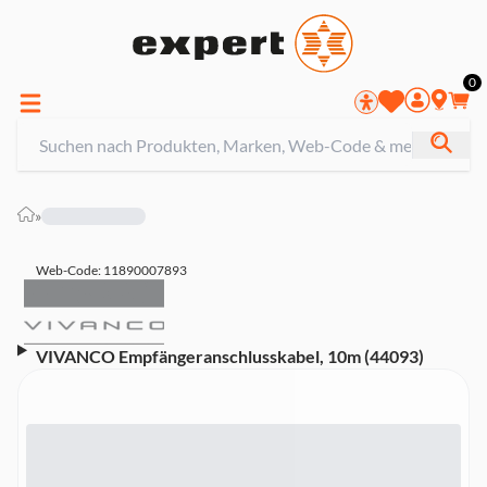
0
»
Web-Code: 11890007893
VIVANCO Empfängeranschlusskabel, 10m (44093)