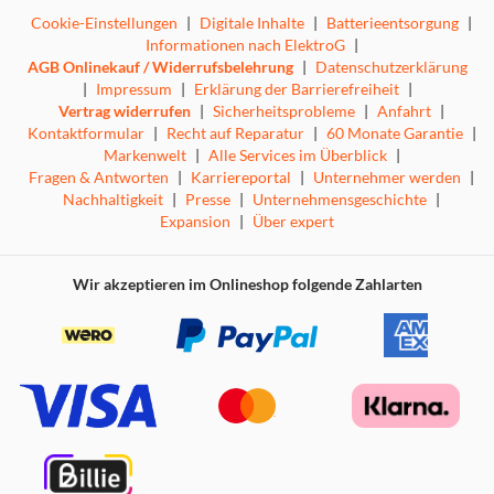
Cookie-Einstellungen
|
Digitale Inhalte
|
Batterieentsorgung
|
Informationen nach ElektroG
|
AGB Onlinekauf / Widerrufsbelehrung
|
Datenschutzerklärung
|
Impressum
|
Erklärung der Barrierefreiheit
|
Vertrag widerrufen
|
Sicherheitsprobleme
|
Anfahrt
|
Kontaktformular
|
Recht auf Reparatur
|
60 Monate Garantie
|
Markenwelt
|
Alle Services im Überblick
|
Fragen & Antworten
|
Karriereportal
|
Unternehmer werden
|
Nachhaltigkeit
|
Presse
|
Unternehmensgeschichte
|
Expansion
|
Über expert
Wir akzeptieren im Onlineshop folgende Zahlarten