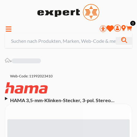
0
»
Web-Code: 11992023410
HAMA 3,5-mm-Klinken-Stecker, 3-pol. Stereo
(00205270)