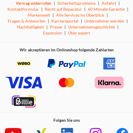
Vertrag widerrufen
|
Sicherheitsprobleme
|
Anfahrt
|
Kontaktformular
|
Recht auf Reparatur
|
60 Monate Garantie
|
Markenwelt
|
Alle Services im Überblick
|
Fragen & Antworten
|
Karriereportal
|
Unternehmer werden
|
Nachhaltigkeit
|
Presse
|
Unternehmensgeschichte
|
Expansion
|
Über expert
Wir akzeptieren im Onlineshop folgende Zahlarten
Folgen Sie uns