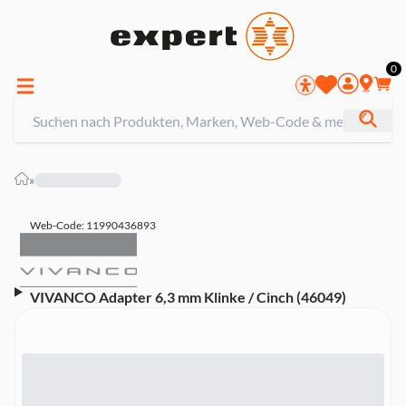
0
»
Web-Code: 11990436893
VIVANCO Adapter 6,3 mm Klinke / Cinch (46049)