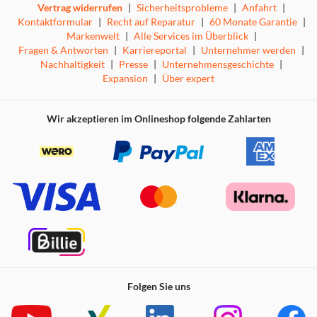
Vertrag widerrufen
|
Sicherheitsprobleme
|
Anfahrt
|
Kontaktformular
|
Recht auf Reparatur
|
60 Monate Garantie
|
Markenwelt
|
Alle Services im Überblick
|
Fragen & Antworten
|
Karriereportal
|
Unternehmer werden
|
Nachhaltigkeit
|
Presse
|
Unternehmensgeschichte
|
Expansion
|
Über expert
Wir akzeptieren im Onlineshop folgende Zahlarten
Folgen Sie uns