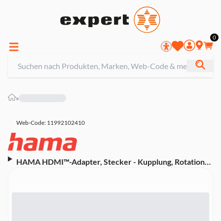
0
»
Web-Code: 11992102410
HAMA HDMI™-Adapter, Stecker - Kupplung, Rotation
(00205166) (Kupplung, Rotation)