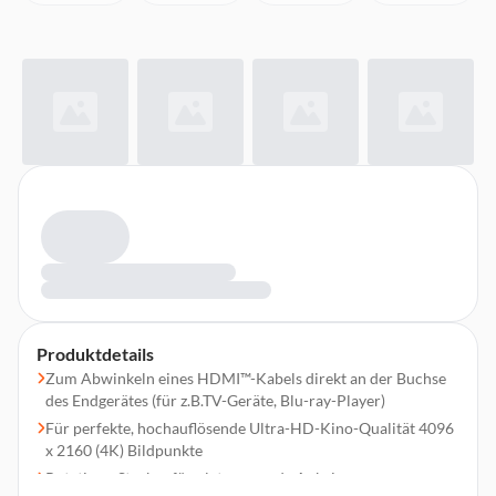
Produktdetails
Zum Abwinkeln eines HDMI™-Kabels direkt an der Buchse
des Endgerätes (für z.B.TV-Geräte, Blu-ray-Player)
Für perfekte, hochauflösende Ultra-HD-Kino-Qualität 4096
x 2160 (4K) Bildpunkte
Rotations-Stecker für platzsparende Anbringung