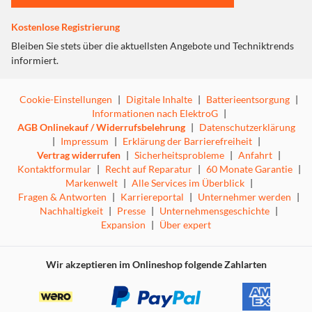
Kostenlose Registrierung
Bleiben Sie stets über die aktuellsten Angebote und Techniktrends
informiert.
Cookie-Einstellungen
|
Digitale Inhalte
|
Batterieentsorgung
|
Informationen nach ElektroG
|
AGB Onlinekauf / Widerrufsbelehrung
|
Datenschutzerklärung
|
Impressum
|
Erklärung der Barrierefreiheit
|
Vertrag widerrufen
|
Sicherheitsprobleme
|
Anfahrt
|
Kontaktformular
|
Recht auf Reparatur
|
60 Monate Garantie
|
Markenwelt
|
Alle Services im Überblick
|
Fragen & Antworten
|
Karriereportal
|
Unternehmer werden
|
Nachhaltigkeit
|
Presse
|
Unternehmensgeschichte
|
Expansion
|
Über expert
Wir akzeptieren im Onlineshop folgende Zahlarten