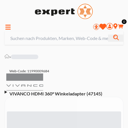
0
»
Web-Code: 11990009684
VIVANCO HDMI 360° Winkeladapter (47145)