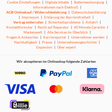
Cookie-Einstellungen
|
Digitale Inhalte
|
Batterieentsorgung
|
Informationen nach ElektroG
|
AGB Onlinekauf / Widerrufsbelehrung
|
Datenschutzerklärung
|
Impressum
|
Erklärung der Barrierefreiheit
|
Vertrag widerrufen
|
Sicherheitsprobleme
|
Anfahrt
|
Kontaktformular
|
Recht auf Reparatur
|
60 Monate Garantie
|
Markenwelt
|
Alle Services im Überblick
|
Fragen & Antworten
|
Karriereportal
|
Unternehmer werden
|
Nachhaltigkeit
|
Presse
|
Unternehmensgeschichte
|
Expansion
|
Über expert
Wir akzeptieren im Onlineshop folgende Zahlarten