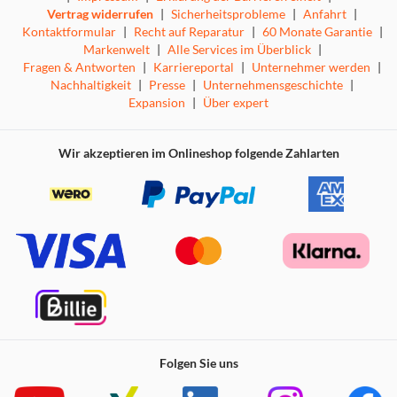
Vertrag widerrufen
|
Sicherheitsprobleme
|
Anfahrt
|
Kontaktformular
|
Recht auf Reparatur
|
60 Monate Garantie
|
Markenwelt
|
Alle Services im Überblick
|
Fragen & Antworten
|
Karriereportal
|
Unternehmer werden
|
Nachhaltigkeit
|
Presse
|
Unternehmensgeschichte
|
Expansion
|
Über expert
Wir akzeptieren im Onlineshop folgende Zahlarten
Folgen Sie uns