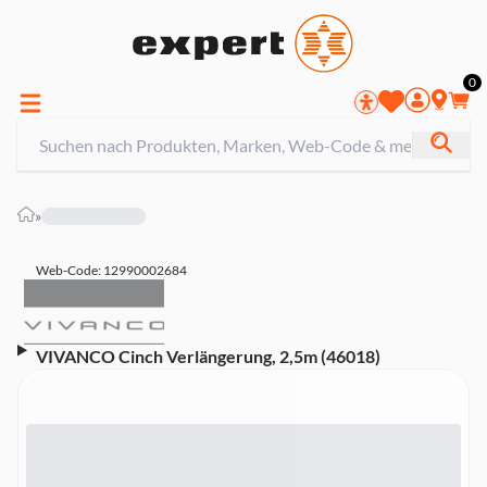
0
»
Web-Code: 12990002684
VIVANCO Cinch Verlängerung, 2,5m (46018)