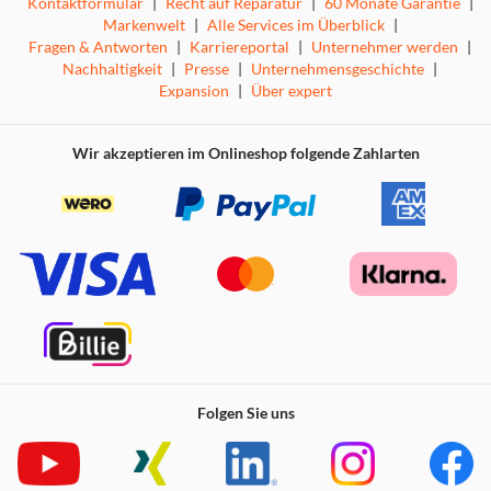
Kontaktformular
|
Recht auf Reparatur
|
60 Monate Garantie
|
Markenwelt
|
Alle Services im Überblick
|
Fragen & Antworten
|
Karriereportal
|
Unternehmer werden
|
Nachhaltigkeit
|
Presse
|
Unternehmensgeschichte
|
Expansion
|
Über expert
Wir akzeptieren im Onlineshop folgende Zahlarten
Folgen Sie uns