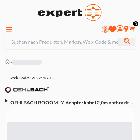
0
»
Web-Code: 12299442618
OEHLBACH BOOOM! Y-Adapterkabel 2,0m anthrazit
(D1C23702)