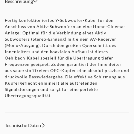
Beschreibung
Fertig konfektioniertes Y-Subwoofer-Kabel für den
Anschluss von Aktiv-Subwoofern an eine Home-Cinema-
Anlage! Optimal für die Verbindung eines Aktiv-
Subwoofers (Stereo-Eingang) mit einem AV-Receiver
(Mono-Ausgang). Durch den großen Querschnitt des
Innenleiters und den koaxialen Aufbau ist dieses
Oehlbach-Kabel speziell für die Übertragung tiefer
Frequenzen geeignet. Zudem garantiert der Innenleiter
aus sauerstofffreiem OFC-Kupfer eine absolut präzise und
druckvolle Basswiedergabe. Die effektive Schirmung aus
Kupfergeflecht eliminiert alle auftretenden
Signalstörungen und sorgt für eine perfekte
Übertragungsqualität.
Technische Daten