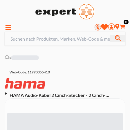
0
»
Web-Code: 11990355410
HAMA Audio-Kabel 2 Cinch-Stecker - 2 Cinch-
Kupplungen, 2,5 m (43246)