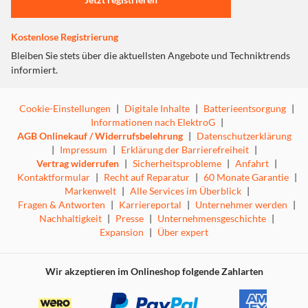
Kostenlose Registrierung
Bleiben Sie stets über die aktuellsten Angebote und Techniktrends
informiert.
Cookie-Einstellungen
|
Digitale Inhalte
|
Batterieentsorgung
|
Informationen nach ElektroG
|
AGB Onlinekauf / Widerrufsbelehrung
|
Datenschutzerklärung
|
Impressum
|
Erklärung der Barrierefreiheit
|
Vertrag widerrufen
|
Sicherheitsprobleme
|
Anfahrt
|
Kontaktformular
|
Recht auf Reparatur
|
60 Monate Garantie
|
Markenwelt
|
Alle Services im Überblick
|
Fragen & Antworten
|
Karriereportal
|
Unternehmer werden
|
Nachhaltigkeit
|
Presse
|
Unternehmensgeschichte
|
Expansion
|
Über expert
Wir akzeptieren im Onlineshop folgende Zahlarten