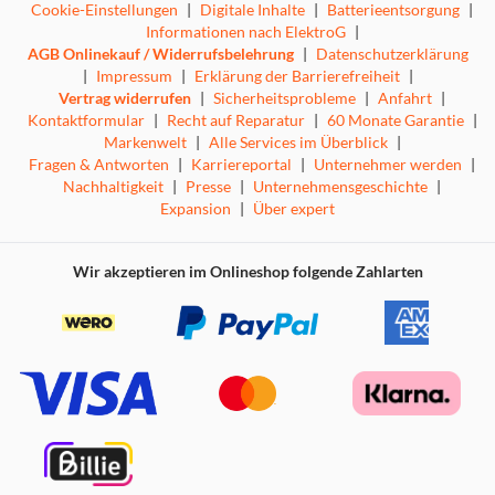
Cookie-Einstellungen
|
Digitale Inhalte
|
Batterieentsorgung
|
Informationen nach ElektroG
|
AGB Onlinekauf / Widerrufsbelehrung
|
Datenschutzerklärung
|
Impressum
|
Erklärung der Barrierefreiheit
|
Vertrag widerrufen
|
Sicherheitsprobleme
|
Anfahrt
|
Kontaktformular
|
Recht auf Reparatur
|
60 Monate Garantie
|
Markenwelt
|
Alle Services im Überblick
|
Fragen & Antworten
|
Karriereportal
|
Unternehmer werden
|
Nachhaltigkeit
|
Presse
|
Unternehmensgeschichte
|
Expansion
|
Über expert
Wir akzeptieren im Onlineshop folgende Zahlarten