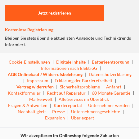
Einstellungen anpassen
Jetzt registrieren
Kostenlose Registrierung
Bleiben Sie stets über die aktuellsten Angebote und Techniktrends
informiert.
Cookie-Einstellungen
|
Digitale Inhalte
|
Batterieentsorgung
|
Informationen nach ElektroG
|
AGB Onlinekauf / Widerrufsbelehrung
|
Datenschutzerklärung
|
Impressum
|
Erklärung der Barrierefreiheit
|
Vertrag widerrufen
|
Sicherheitsprobleme
|
Anfahrt
|
Kontaktformular
|
Recht auf Reparatur
|
60 Monate Garantie
|
Markenwelt
|
Alle Services im Überblick
|
Fragen & Antworten
|
Karriereportal
|
Unternehmer werden
|
Nachhaltigkeit
|
Presse
|
Unternehmensgeschichte
|
Expansion
|
Über expert
Wir akzeptieren im Onlineshop folgende Zahlarten