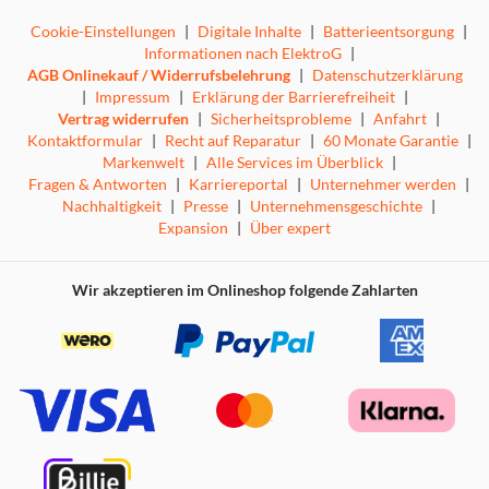
Cookie-Einstellungen
|
Digitale Inhalte
|
Batterieentsorgung
|
Informationen nach ElektroG
|
AGB Onlinekauf / Widerrufsbelehrung
|
Datenschutzerklärung
|
Impressum
|
Erklärung der Barrierefreiheit
|
Vertrag widerrufen
|
Sicherheitsprobleme
|
Anfahrt
|
Kontaktformular
|
Recht auf Reparatur
|
60 Monate Garantie
|
Markenwelt
|
Alle Services im Überblick
|
Fragen & Antworten
|
Karriereportal
|
Unternehmer werden
|
Nachhaltigkeit
|
Presse
|
Unternehmensgeschichte
|
Expansion
|
Über expert
Wir akzeptieren im Onlineshop folgende Zahlarten