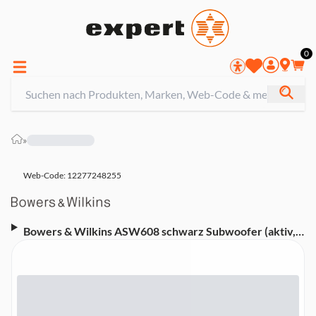
0
»
Web-Code: 12277248255
Bowers & Wilkins ASW608 schwarz Subwoofer (aktiv,
200 Watt)