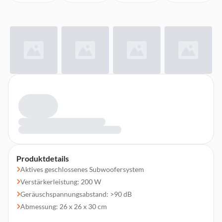
Produktdetails
Aktives geschlossenes Subwoofersystem
Verstärkerleistung: 200 W
Geräuschspannungsabstand: >90 dB
Abmessung: 26 x 26 x 30 cm
Nettogewicht: 8,85 kg