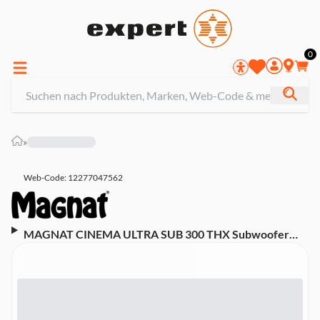
0
»
Web-Code: 12277047562
MAGNAT CINEMA ULTRA SUB 300 THX Subwoofer
(1.000 Watt)