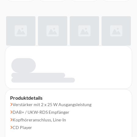
Produktdetails
Verstärker mit 2 x 25 W Ausgangsleistung
DAB+ / UKW-RDS Empfänger
Kopfhöreranschluss, Line-In
CD Player
Bluetooth Version 5.0