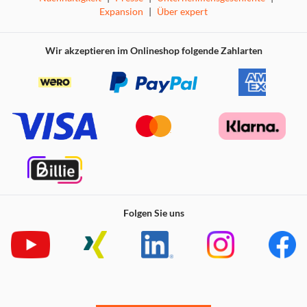
vorprogrammierte Equalizer-Einstellungen (Flat, Classic,
Expansion
|
Über expert
Jazz, Rock, Pop) und die im Lieferumfang befindlichen
Zweiwege-Lautsprecherboxen.
Wir akzeptieren im Onlineshop folgende Zahlarten
Folgen Sie uns
Alles auf einen Blick