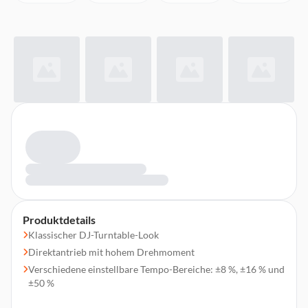
Produktdetails
Klassischer DJ-Turntable-Look
Direktantrieb mit hohem Drehmoment
Verschiedene einstellbare Tempo-Bereiche: ±8 %, ±16 % und
±50 %
Tempo-Reset-Taste