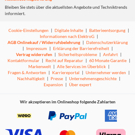
Bleiben Sie stets über die aktuellsten Angebote und Techniktrends
informiert.
Cookie-Einstellungen
|
Digitale Inhalte
|
Batterieentsorgung
|
Informationen nach ElektroG
|
AGB Onlinekauf / Widerrufsbelehrung
|
Datenschutzerklärung
|
Impressum
|
Erklärung der Barrierefreiheit
|
Vertrag widerrufen
|
Sicherheitsprobleme
|
Anfahrt
|
Kontaktformular
|
Recht auf Reparatur
|
60 Monate Garantie
|
Markenwelt
|
Alle Services im Überblick
|
Fragen & Antworten
|
Karriereportal
|
Unternehmer werden
|
Nachhaltigkeit
|
Presse
|
Unternehmensgeschichte
|
Expansion
|
Über expert
Wir akzeptieren im Onlineshop folgende Zahlarten