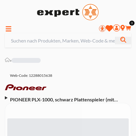
0
»
Web-Code: 12288015638
PIONEER PLX-1000, schwarz Plattenspieler (mit
Direktantrieb)