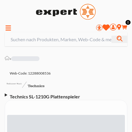
0
»
Web-Code: 12288008536
Technics SL-1210G Plattenspieler