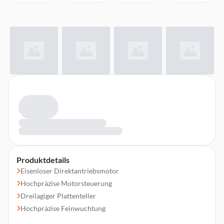
Produktdetails
Eisenloser Direktantriebsmotor
Hochpräzise Motorsteuerung
Dreilagiger Plattenteller
Hochpräzise Feinwuchtung
Hochsensibler Tonarm