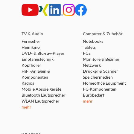
TV & Audio
Computer & Zubehör
Fernseher
Notebooks
Heimkino
Tablets
DVD- & Blu-ray-Player
PCs
Empfangstechnik
Monitore & Beamer
Kopfhörer
Netzwerk
HiFi-Anlagen &
Drucker & Scanner
Komponenten
Speichermedien
Radios
Homeoffice Equipment
Mobile Abspielgeräte
PC-Komponenten
Bluetooth Lautsprecher
Bürobedarf
WLAN Lautsprecher
mehr
mehr