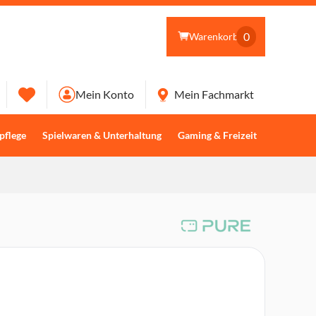
0
Warenkorb
Mein Konto
Mein Fachmarkt
pflege
Spielwaren & Unterhaltung
Gaming & Freizeit