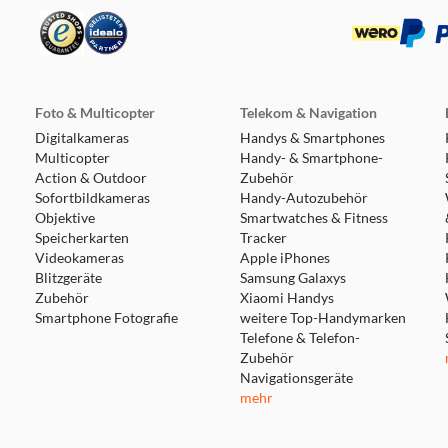
Foto & Multicopter
Telekom & Navigation
Digitalkameras
Handys & Smartphones
Multicopter
Handy- & Smartphone-
Action & Outdoor
Zubehör
Sofortbildkameras
Handy-Autozubehör
Objektive
Smartwatches & Fitness
Speicherkarten
Tracker
Videokameras
Apple iPhones
Blitzgeräte
Samsung Galaxys
Zubehör
Xiaomi Handys
Smartphone Fotografie
weitere Top-Handymarken
Telefone & Telefon-
Zubehör
Navigationsgeräte
mehr