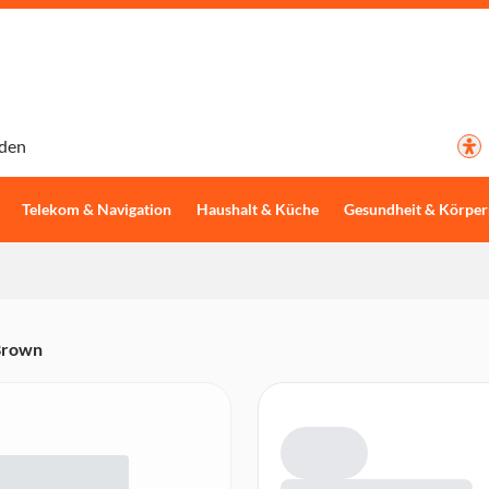
den
Telekom & Navigation
Haushalt & Küche
Gesundheit & Körper
Brown