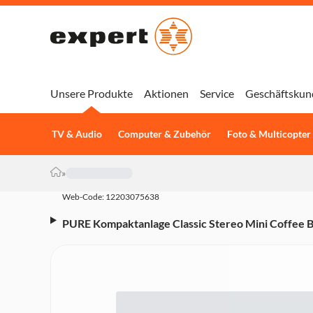
Unsere Produkte
Aktionen
Service
Geschäftskun
TV & Audio
Computer & Zubehör
Foto & Multicopter
»
Web-Code: 12203075638
PURE Kompaktanlage Classic Stereo Mini Coffee 