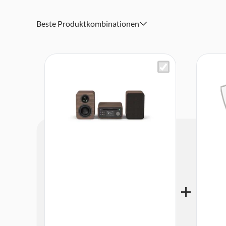
Fernbedienung inkl. Batterien (2x AA)
Beste Produktkombinationen