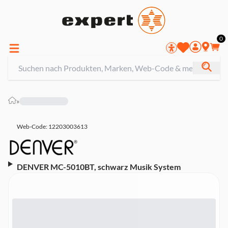
0
»
Web-Code: 12203003613
DENVER MC-5010BT, schwarz Musik System