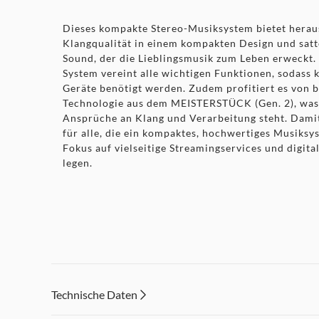
Dieses kompakte Stereo-Musiksystem bietet hera
Klangqualität in einem kompakten Design und sat
Sound, der die Lieblingsmusik zum Leben erweckt. 
System vereint alle wichtigen Funktionen, sodass 
Geräte benötigt werden. Zudem profitiert es von 
Technologie aus dem MEISTERSTÜCK (Gen. 2), was
Ansprüche an Klang und Verarbeitung steht. Dami
für alle, die ein kompaktes, hochwertiges Musiks
Fokus auf vielseitige Streamingservices und digita
legen.
Technische Daten