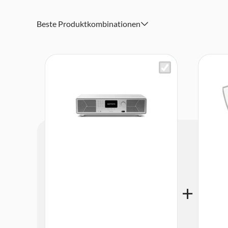
Smart Home Ready (Busch-Jaeger, Jung, Gira)
Beste Produktkombinationen