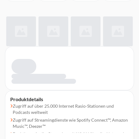
Produktdetails
Zugriff auf über 25.000 Internet Rasio-Stationen und
Podcasts weltweit
Zugriff auf Streamingdienste wie Spotify Connect™, Amazon
Music™, Deezer™
Drahtloses Audio-Streaming mit WLAN über Ihr Netzwerk