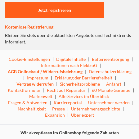
Einstellungen anpassen
Jetzt registrieren
Kostenlose Registrierung
Bleiben Sie stets über die aktuellsten Angebote und Techniktrends
informiert.
Cookie-Einstellungen
|
Digitale Inhalte
|
Batterieentsorgung
|
Informationen nach ElektroG
|
AGB Onlinekauf / Widerrufsbelehrung
|
Datenschutzerklärung
|
Impressum
|
Erklärung der Barrierefreiheit
|
Vertrag widerrufen
|
Sicherheitsprobleme
|
Anfahrt
|
Kontaktformular
|
Recht auf Reparatur
|
60 Monate Garantie
|
Markenwelt
|
Alle Services im Überblick
|
Fragen & Antworten
|
Karriereportal
|
Unternehmer werden
|
Nachhaltigkeit
|
Presse
|
Unternehmensgeschichte
|
Expansion
|
Über expert
Wir akzeptieren im Onlineshop folgende Zahlarten