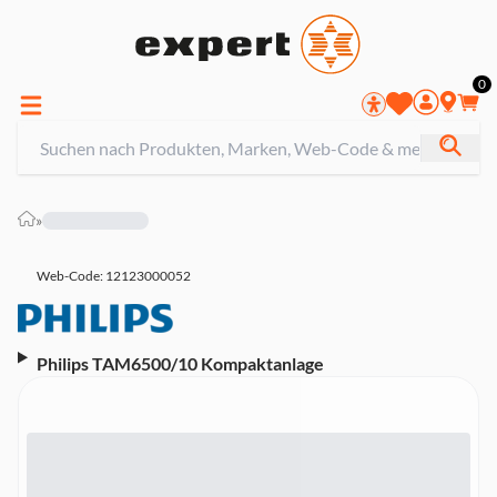
0
»
Web-Code: 12123000052
Philips TAM6500/10 Kompaktanlage