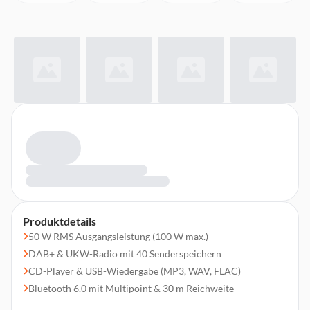
Produktdetails
50 W RMS Ausgangsleistung (100 W max.)
DAB+ & UKW-Radio mit 40 Senderspeichern
CD-Player & USB-Wiedergabe (MP3, WAV, FLAC)
Bluetooth 6.0 mit Multipoint & 30 m Reichweite
Digitaler Klang mit Equalizer & Bass-/Höhenregelung