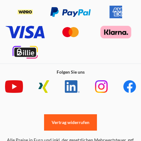
Games mit echtem Denon® Hi-Fi-Sound.
8K-fähig
Neueste 8K-Technologie sorgt für eine ausgezeichnete
Videoqualität.
Folgen Sie uns
Vertrag widerrufen
Alle Preise in Euro und inkl. der gesetzlichen Mehrwertsteuer. ggf.