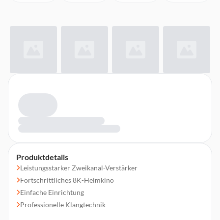
Produktdetails
Leistungsstarker Zweikanal-Verstärker
Fortschrittliches 8K-Heimkino
Einfache Einrichtung
Professionelle Klangtechnik
HEOS® Built-in