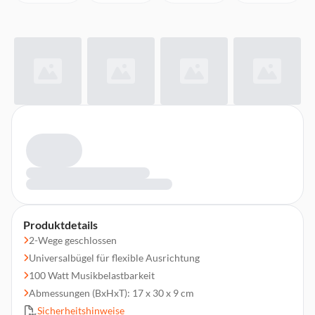
Produktdetails
2-Wege geschlossen
Universalbügel für flexible Ausrichtung
100 Watt Musikbelastbarkeit
Abmessungen (BxHxT): 17 x 30 x 9 cm
Sicherheitshinweise