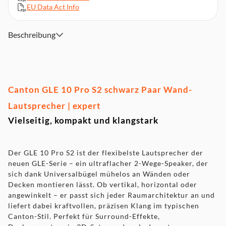
EU Data Act Info
Beschreibung
Canton GLE 10 Pro S2 schwarz Paar Wand-
Lautsprecher | expert
Vielseitig, kompakt und klangstark
Der GLE 10 Pro S2 ist der flexibelste Lautsprecher der
neuen GLE-Serie – ein ultraflacher 2-Wege-Speaker, der
sich dank Universalbügel mühelos an Wänden oder
Decken montieren lässt. Ob vertikal, horizontal oder
angewinkelt – er passt sich jeder Raumarchitektur an und
liefert dabei kraftvollen, präzisen Klang im typischen
Canton-Stil. Perfekt für Surround-Effekte,