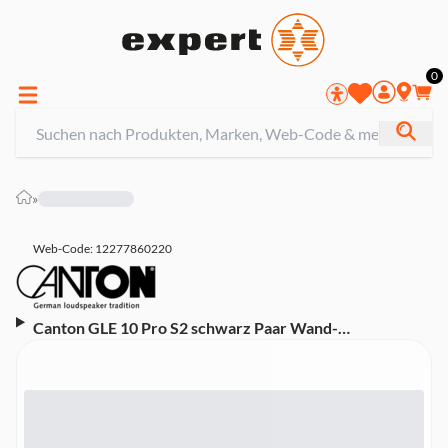
0
»
Web-Code: 12277860220
Canton GLE 10 Pro S2 schwarz Paar Wand-
Lautsprecher (2-Wege geschlossen)