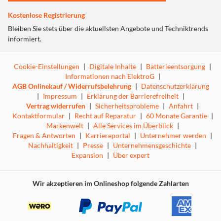
Kostenlose Registrierung
Bleiben Sie stets über die aktuellsten Angebote und Techniktrends
informiert.
Cookie-Einstellungen
|
Digitale Inhalte
|
Batterieentsorgung
|
Informationen nach ElektroG
|
AGB Onlinekauf / Widerrufsbelehrung
|
Datenschutzerklärung
|
Impressum
|
Erklärung der Barrierefreiheit
|
Vertrag widerrufen
|
Sicherheitsprobleme
|
Anfahrt
|
Kontaktformular
|
Recht auf Reparatur
|
60 Monate Garantie
|
Markenwelt
|
Alle Services im Überblick
|
Fragen & Antworten
|
Karriereportal
|
Unternehmer werden
|
Nachhaltigkeit
|
Presse
|
Unternehmensgeschichte
|
Expansion
|
Über expert
Wir akzeptieren im Onlineshop folgende Zahlarten