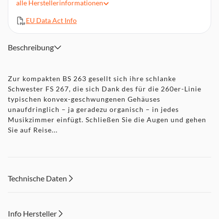
alle
Herstellerinformationen
Nenn- / Musikbelastbarkeit 120 / 160 W
EU Data Act Info
Höhe x Breite x Tiefe 1.021 × 240 × 285 mm
Beschreibung
Zur kompakten BS 263 gesellt sich ihre schlanke
Schwester FS 267, die sich Dank des für die 260er-Linie
typischen konvex-geschwungenen Gehäuses
unaufdringlich – ja geradezu organisch – in jedes
Musikzimmer einfügt. Schließen Sie die Augen und gehen
Sie auf Reise...
Technische Daten
Info Hersteller