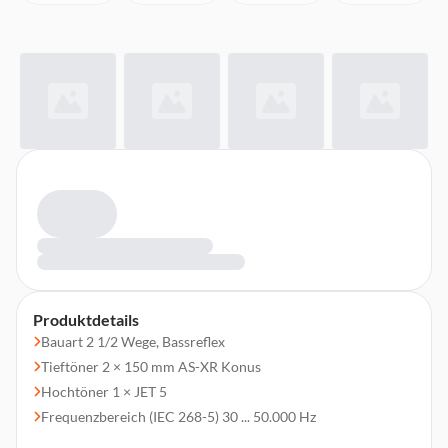
Produktdetails
Bauart 2 1/2 Wege, Bassreflex
Tieftöner 2 × 150 mm AS-XR Konus
Hochtöner 1 × JET 5
Frequenzbereich (IEC 268-5) 30 ... 50.000 Hz
Empfohlene Verstärkerleistung 30 - 250 W / Kanal