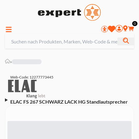
0
»
Web-Code: 12277773445
ELAC FS 267 SCHWARZ LACK HG Standlautsprecher