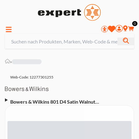
0
»
Web-Code: 12277301255
Bowers & Wilkins 801 D4 Satin Walnut
Standlautsprecher (Stück)