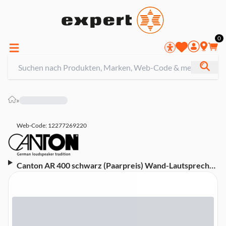
0
»
Web-Code: 12277269220
Canton AR 400 schwarz (Paarpreis) Wand-Lautsprecher
(kabelgebunden, 100 Watt)