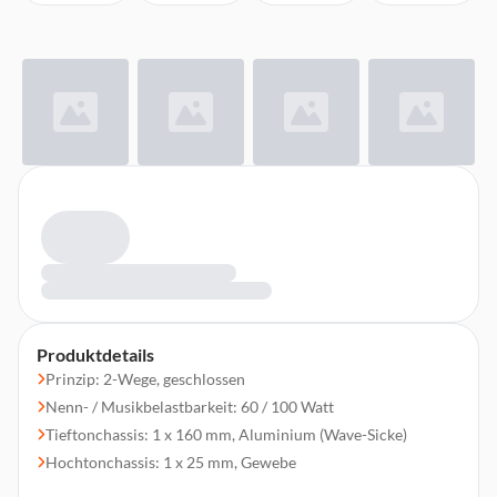
Produktdetails
Prinzip: 2-Wege, geschlossen
Nenn- / Musikbelastbarkeit: 60 / 100 Watt
Tieftonchassis: 1 x 160 mm, Aluminium (Wave-Sicke)
Hochtonchassis: 1 x 25 mm, Gewebe
Besonderheiten: Dolby Atmos® lizensiert und integrierte