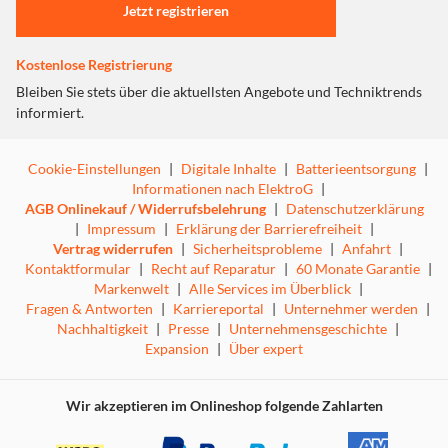
Jetzt registrieren
Kostenlose Registrierung
Bleiben Sie stets über die aktuellsten Angebote und Techniktrends
informiert.
Cookie-Einstellungen
|
Digitale Inhalte
|
Batterieentsorgung
|
Informationen nach ElektroG
|
AGB Onlinekauf / Widerrufsbelehrung
|
Datenschutzerklärung
|
Impressum
|
Erklärung der Barrierefreiheit
|
Vertrag widerrufen
|
Sicherheitsprobleme
|
Anfahrt
|
Kontaktformular
|
Recht auf Reparatur
|
60 Monate Garantie
|
Markenwelt
|
Alle Services im Überblick
|
Fragen & Antworten
|
Karriereportal
|
Unternehmer werden
|
Nachhaltigkeit
|
Presse
|
Unternehmensgeschichte
|
Expansion
|
Über expert
Wir akzeptieren im Onlineshop folgende Zahlarten