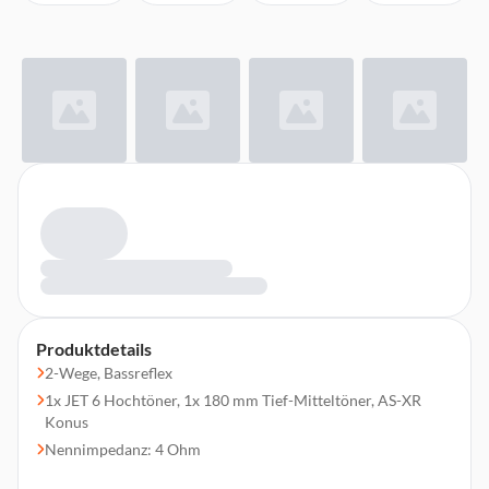
Produktdetails
2-Wege, Bassreflex
1x JET 6 Hochtöner, 1x 180 mm Tief-Mitteltöner, AS-XR
Konus
Nennimpedanz: 4 Ohm
Empfindlichkeit (dB): 87 dB bei 2,83 V/m