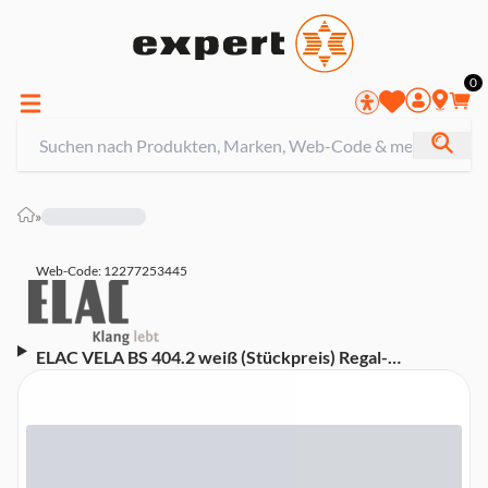
0
»
Web-Code: 12277253445
ELAC VELA BS 404.2 weiß (Stückpreis) Regal-
Lautsprecher