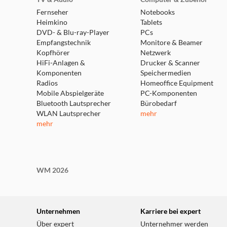
Fernseher
Notebooks
Heimkino
Tablets
DVD- & Blu-ray-Player
PCs
Empfangstechnik
Monitore & Beamer
Kopfhörer
Netzwerk
HiFi-Anlagen &
Drucker & Scanner
Komponenten
Speichermedien
Radios
Homeoffice Equipment
Mobile Abspielgeräte
PC-Komponenten
Bluetooth Lautsprecher
Bürobedarf
WLAN Lautsprecher
mehr
mehr
WM 2026
Unternehmen
Karriere bei expert
Über expert
Unternehmer werden