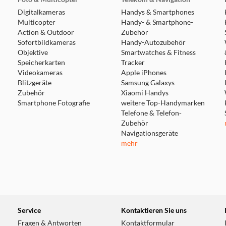
Digitalkameras
Handys & Smartphones
Multicopter
Handy- & Smartphone-
Action & Outdoor
Zubehör
Sofortbildkameras
Handy-Autozubehör
Objektive
Smartwatches & Fitness
Speicherkarten
Tracker
Videokameras
Apple iPhones
Blitzgeräte
Samsung Galaxys
Zubehör
Xiaomi Handys
Smartphone Fotografie
weitere Top-Handymarken
Telefone & Telefon-
Zubehör
Navigationsgeräte
mehr
Service
Kontaktieren Sie uns
Fragen & Antworten
Kontaktformular