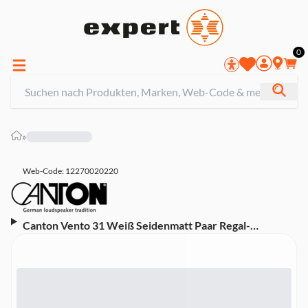
0
»
Web-Code: 12270020220
Canton Vento 31 Weiß Seidenmatt Paar Regal-
Lautsprecher (passiv, 2-Wege-Bassreflex)