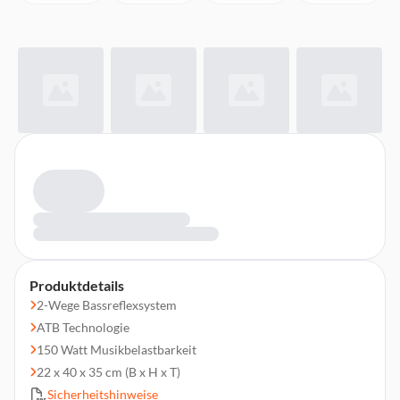
Produktdetails
2-Wege Bassreflexsystem
ATB Technologie
150 Watt Musikbelastbarkeit
22 x 40 x 35 cm (B x H x T)
Sicherheitshinweise