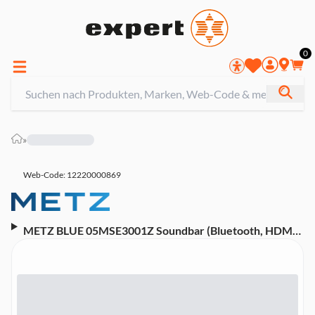
0
»
Web-Code: 12220000869
METZ BLUE 05MSE3001Z Soundbar (Bluetooth, HDMI
ARC, USB,)