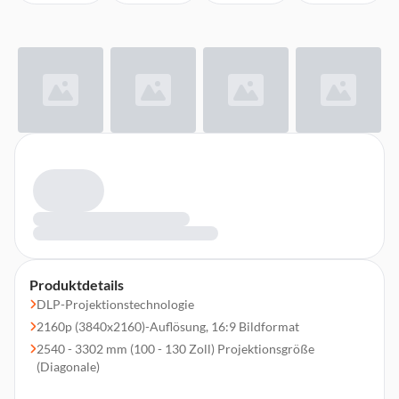
Produktdetails
DLP-Projektionstechnologie
2160p (3840x2160)-Auflösung, 16:9 Bildformat
2540 - 3302 mm (100 - 130 Zoll) Projektionsgröße
(Diagonale)
2800 ANSI Lumen Helligkeit, 1.500:1 Kontrast