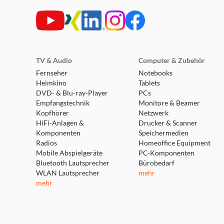
TV & Audio
Computer & Zubehör
Fernseher
Notebooks
Heimkino
Tablets
DVD- & Blu-ray-Player
PCs
Empfangstechnik
Monitore & Beamer
Kopfhörer
Netzwerk
HiFi-Anlagen &
Drucker & Scanner
Komponenten
Speichermedien
Radios
Homeoffice Equipment
Mobile Abspielgeräte
PC-Komponenten
Bluetooth Lautsprecher
Bürobedarf
WLAN Lautsprecher
mehr
mehr