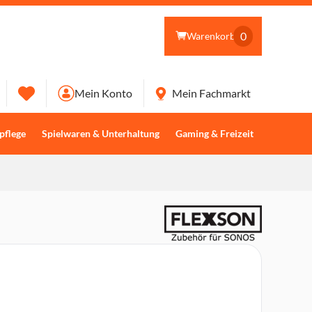
0
Warenkorb
Mein Konto
Mein Fachmarkt
pflege
Spielwaren & Unterhaltung
Gaming & Freizeit