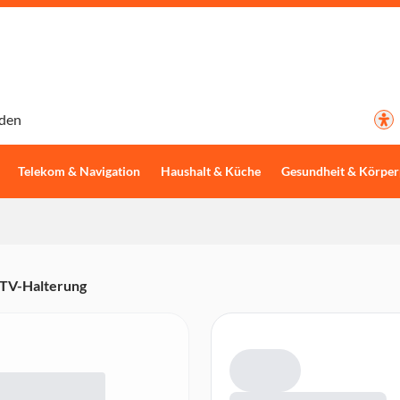
den
Telekom & Navigation
Haushalt & Küche
Gesundheit & Körper
 TV-Halterung