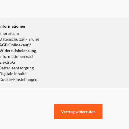
Informationen
Impressum
Datenschutzerklärung
AGB Onlinekauf /
Widerrufsbelehrung
Informationen nach
ElektroG
Batterieentsorgung
Digitale Inhalte
Cookie-Einstellungen
Vertrag widerrufen