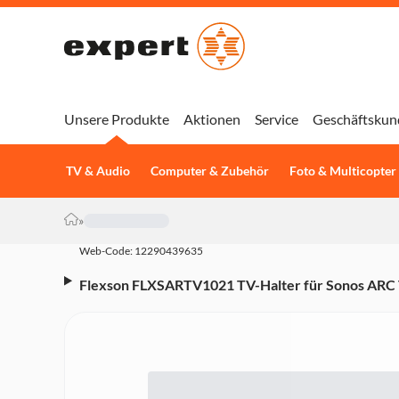
Unsere Produkte
Aktionen
Service
Geschäftskun
TV & Audio
Computer & Zubehör
Foto & Multicopter
»
Web-Code: 12290439635
Flexson FLXSARTV1021 TV-Halter für Sonos ARC