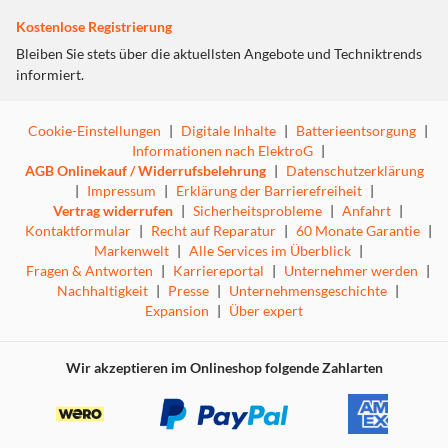
Kostenlose Registrierung
Bleiben Sie stets über die aktuellsten Angebote und Techniktrends
informiert.
Cookie-Einstellungen
|
Digitale Inhalte
|
Batterieentsorgung
|
Informationen nach ElektroG
|
AGB Onlinekauf / Widerrufsbelehrung
|
Datenschutzerklärung
|
Impressum
|
Erklärung der Barrierefreiheit
|
Vertrag widerrufen
|
Sicherheitsprobleme
|
Anfahrt
|
Kontaktformular
|
Recht auf Reparatur
|
60 Monate Garantie
|
Markenwelt
|
Alle Services im Überblick
|
Fragen & Antworten
|
Karriereportal
|
Unternehmer werden
|
Nachhaltigkeit
|
Presse
|
Unternehmensgeschichte
|
Expansion
|
Über expert
Wir akzeptieren im Onlineshop folgende Zahlarten