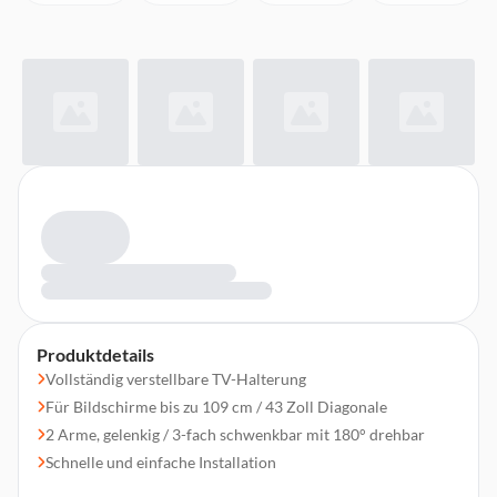
Produktdetails
Vollständig verstellbare TV-Halterung
Für Bildschirme bis zu 109 cm / 43 Zoll Diagonale
2 Arme, gelenkig / 3-fach schwenkbar mit 180° drehbar
Schnelle und einfache Installation
VESA-kompatibel: 75 x 75, 100 x 100, 100 x 150, 200 x 100,