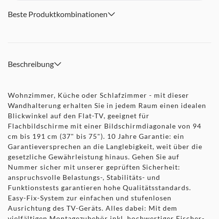
Beste Produktkombinationen
Beschreibung
Wohnzimmer, Küche oder Schlafzimmer - mit dieser
Wandhalterung erhalten Sie in jedem Raum einen idealen
Blickwinkel auf den Flat-TV, geeignet für
Flachbildschirme mit einer Bildschirmdiagonale von 94
cm bis 191 cm (37" bis 75"). 10 Jahre Garantie: ein
Garantieversprechen an die Langlebigkeit, weit über die
gesetzliche Gewährleistung hinaus. Gehen Sie auf
Nummer sicher mit unserer geprüften Sicherheit:
anspruchsvolle Belastungs-, Stabilitäts- und
Funktionstests garantieren hohe Qualitätsstandards.
Easy-Fix-System zur einfachen und stufenlosen
Ausrichtung des TV-Geräts. Alles dabei: Mit dem
vielfältigen Montagezubehör inkl. hochwertiger Fischer-