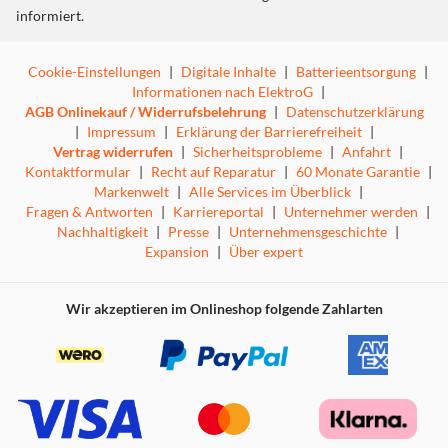
informiert.
Cookie-Einstellungen
|
Digitale Inhalte
|
Batterieentsorgung
|
Informationen nach ElektroG
|
AGB Onlinekauf / Widerrufsbelehrung
|
Datenschutzerklärung
|
Impressum
|
Erklärung der Barrierefreiheit
|
Vertrag widerrufen
|
Sicherheitsprobleme
|
Anfahrt
|
Kontaktformular
|
Recht auf Reparatur
|
60 Monate Garantie
|
Markenwelt
|
Alle Services im Überblick
|
Fragen & Antworten
|
Karriereportal
|
Unternehmer werden
|
Nachhaltigkeit
|
Presse
|
Unternehmensgeschichte
|
Expansion
|
Über expert
Wir akzeptieren im Onlineshop folgende Zahlarten