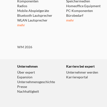
Komponenten
Speichermedien
Radios
Homeoffice Equipment
Mobile Abspielgeräte
PC-Komponenten
Bluetooth Lautsprecher
Bürobedarf
WLAN Lautsprecher
mehr
mehr
WM 2026
Unternehmen
Karriere bei expert
Über expert
Unternehmer werden
Expansion
Karriereportal
Unternehmensgeschichte
Presse
Nachhaltigkeit