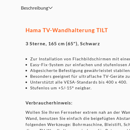
Beschreibung
Hama TV-Wandhalterung TILT
3 Sterne, 165 cm (65"), Schwarz
Zur Installation von Flachbildschirmen mit eine
Easy-Fix-System zur einfachen und stufenlosen 
Abgesicherte Befestigung gewährleistet stabile
Besonders geeignet für ultraflache TV-Geräte z
Unterstützt alle VESA-Standards bis 400 x 400.
Stufenlos um +5/-15° neigbar.
Verbraucherhinweis:
Wollen Sie Ihren Fernseher extrem nah an der Wan
Wand, benutzen Sie einfach die beigefügten Absta
folgenden Werkzeuge: Bohrmaschine, Bleistift, S