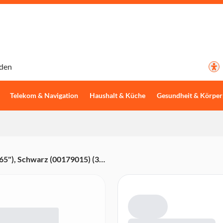
den
Telekom & Navigation
Haushalt & Küche
Gesundheit & Körper
65"), Schwarz (00179015) (3