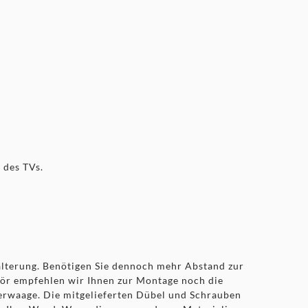
 des TVs.
alterung. Benötigen Sie dennoch mehr Abstand zur
hör empfehlen wir Ihnen zur Montage noch die
erwaage. Die mitgelieferten Dübel und Schrauben