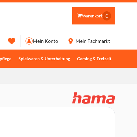
0
Warenkorb
Mein Konto
Mein Fachmarkt
pflege
Spielwaren & Unterhaltung
Gaming & Freizeit