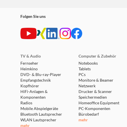
Folgen Sie uns
TV & Audio
Computer & Zubehör
Fernseher
Notebooks
Heimkino
Tablets
DVD- & Blu-ray-Player
PCs
Empfangstechnik
Monitore & Beamer
Kopfhörer
Netzwerk
HiFi-Anlagen &
Drucker & Scanner
Komponenten
Speichermedien
Radios
Homeoffice Equipment
Mobile Abspielgeräte
PC-Komponenten
Bluetooth Lautsprecher
Bürobedarf
WLAN Lautsprecher
mehr
mehr