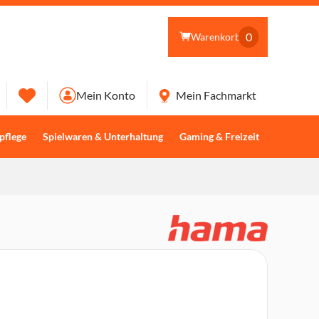
0
Warenkorb
Mein Konto
Mein Fachmarkt
pflege
Spielwaren & Unterhaltung
Gaming & Freizeit