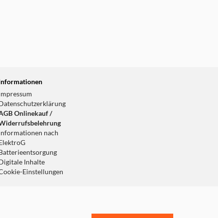
Informationen
Impressum
Datenschutzerklärung
AGB Onlinekauf /
Widerrufsbelehrung
Informationen nach
ElektroG
Batterieentsorgung
Digitale Inhalte
Cookie-Einstellungen