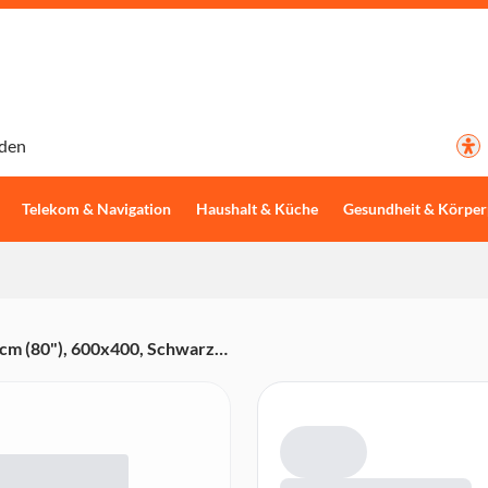
den
Telekom & Navigation
Haushalt & Küche
Gesundheit & Körper
cm (80"), 600x400, Schwarz