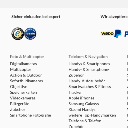
Sicher einkaufen bei expert
Wir akzeptiere
Foto & Multicopter
Telekom & Navigation
Digitalkameras
Handys & Smartphones
Multicopter
Handy- & Smartphone-
Action & Outdoor
Zubehör
Sofortbildkameras
Handy-Autozubehör
Objektive
Smartwatches & Fitness
Speicherkarten
Tracker
Videokameras
Apple iPhones
Blitzgeräte
Samsung Galaxys
Zubehör
Xiaomi Handys
Smartphone Fotografie
weitere Top-Handymarken
Telefone & Telefon-
Zubehör