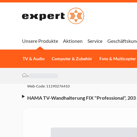
Unsere Produkte
Aktionen
Service
Geschäftskun
TV & Audio
Computer & Zubehör
Foto & Multicopter
»
Web-Code: 11190276410
HAMA TV-Wandhalterung FIX "Professional", 203 
(00118073)