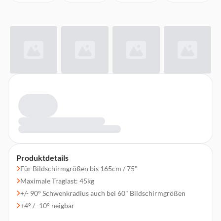
Produktdetails
Für Bildschirmgrößen bis 165cm / 75"
Maximale Traglast: 45kg
+/- 90° Schwenkradius auch bei 60" Bildschirmgrößen
+4° / -10° neigbar
Wandabstand 52 bis 700mm