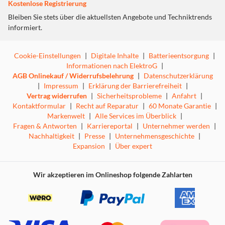
Kostenlose Registrierung
Bleiben Sie stets über die aktuellsten Angebote und Techniktrends
informiert.
Cookie-Einstellungen
|
Digitale Inhalte
|
Batterieentsorgung
|
Informationen nach ElektroG
|
AGB Onlinekauf / Widerrufsbelehrung
|
Datenschutzerklärung
|
Impressum
|
Erklärung der Barrierefreiheit
|
Vertrag widerrufen
|
Sicherheitsprobleme
|
Anfahrt
|
Kontaktformular
|
Recht auf Reparatur
|
60 Monate Garantie
|
Markenwelt
|
Alle Services im Überblick
|
Fragen & Antworten
|
Karriereportal
|
Unternehmer werden
|
Nachhaltigkeit
|
Presse
|
Unternehmensgeschichte
|
Expansion
|
Über expert
Wir akzeptieren im Onlineshop folgende Zahlarten